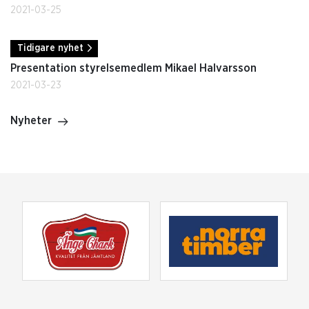
2021-03-25
Tidigare nyhet
Presentation styrelsemedlem Mikael Halvarsson
2021-03-23
Nyheter