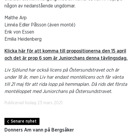
någon av nedanstående ungdomar.
Malthe Arp
Linnéa Edler Pålsson (även monté)
Erik von Essen
Emilia Heidenberg
Klicka här för att komma till propositionerna den 15 april
och det är prop 6 som är Juniorchans denna tävlingsdag.
Liv Sjölund har också licens på Östersundstravet och är
under 18 år, men Liv har endast montélicens och får vänta
till 21 maj för att rida lopp på hemmaplan. Då rids det första
montéloppet med Juniorchans på Östersundstravet.
Publicerad tisdag 23 mars 2021.
Senare nyhet
Donners Am vann på Bergsåker