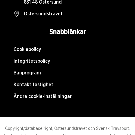
831 48 Östersund
Östersundstravet
Snabblänkar
Cookiepolicy
Integritetspolicy
Banprogram
Kontakt fastighet
Ändra cookie-inställningar
Copyright/database right, Östersundstravet och Svensk Travsport.