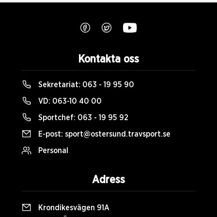
Kontakta oss
Sekretariat:
063 - 19 95 90
VD:
063-10 40 00
Sportchef:
063 - 19 95 92
E-post:
sport@ostersund.travsport.se
Personal
Adress
Krondikesvägen 91A