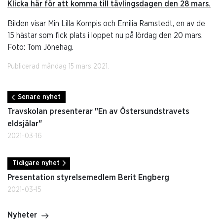
Klicka här för att komma till tävlingsdagen den 28 mars.
Bilden visar Min Lilla Kompis och Emilia Ramstedt, en av de
15 hästar som fick plats i loppet nu på lördag den 20 mars.
Foto: Tom Jönehag.
Publicerad måndag 15 mars 2021.
Senare nyhet
Travskolan presenterar "En av Östersundstravets
eldsjälar"
2021-03-16
Tidigare nyhet
Presentation styrelsemedlem Berit Engberg
2021-03-15
Nyheter