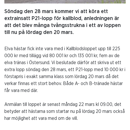
Söndag den 28 mars kommer vi att köra ett
extrainsatt P21-lopp för kallblod, anledningen är
att det blev många tvångsstrukna i ett av loppen
till nu på lördag den 20 mars.
Elva hästar fick inte vara med i Kallblodsloppet upp till 225
000 kr med tillägg vid 80 001 kr och 135 001 kr, fem av de
elva tränas i Östersund. Vi beslutade därför att skriva ut ett
extra lopp söndag den 28 mars, ett P21-lopp med 10 000 kr i
förstapris i exakt samma klass som lördag 20 mars då det
verkar finnas ett stort behov. Både A- och B-tränade hästar
får vara med där.
Anmälan till loppet är senast måndag 22 mars kl 09.00, det
betyder att hästarna som startar nu på lördag 20 mars också
har möjlighet att vara med om de vill.