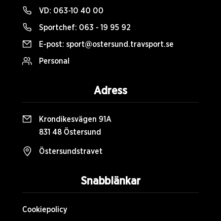
VD:
063-10 40 00
Sportchef:
063 - 19 95 92
E-post:
sport@ostersund.travsport.se
Personal
Adress
Krondikesvägen 91A
831 48 Östersund
Östersundstravet
Snabblänkar
Cookiepolicy