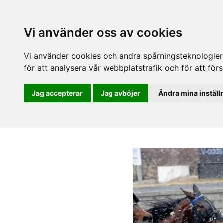
Vi använder oss av cookies
Vi använder cookies och andra spårningsteknologier f
för att analysera vår webbplatstrafik och för att fö
Jag accepterar
Jag avböjer
Ändra mina inställ