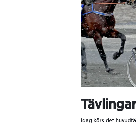
Tävlinga
Idag körs det huvudtä