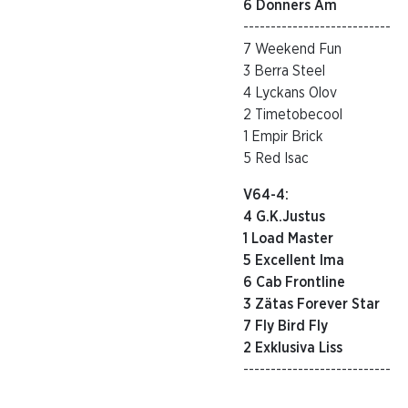
6 Donners Am
---------------------------
7 Weekend Fun
3 Berra Steel
4 Lyckans Olov
2 Timetobecool
1 Empir Brick
5 Red Isac
V64-4:
4 G.K.Justus
1 Load Master
5 Excellent Ima
6 Cab Frontline
3 Zätas Forever Star
7 Fly Bird Fly
2 Exklusiva Liss
---------------------------