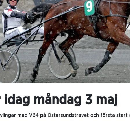
r idag måndag 3 maj
vlingar med V64 på Östersundstravet och första start ä