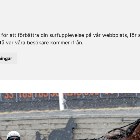
ör att förbättra din surfupplevelse på vår webbplats, för at
rstå var våra besökare kommer ifrån.
ningar