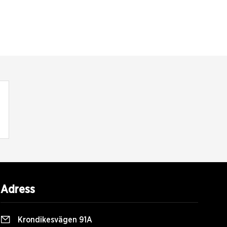
Adress
Krondikesvägen 91A