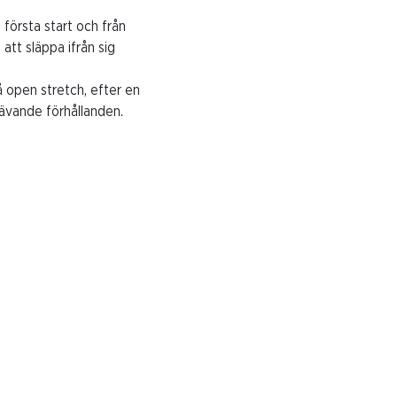
första start och från
att släppa ifrån sig
 open stretch, efter en
rävande förhållanden.