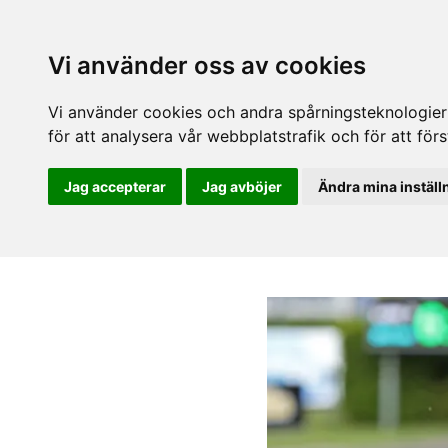
Vi använder oss av cookies
Vi använder cookies och andra spårningsteknologier f
för att analysera vår webbplatstrafik och för att fö
Jag accepterar
Jag avböjer
Ändra mina inställ