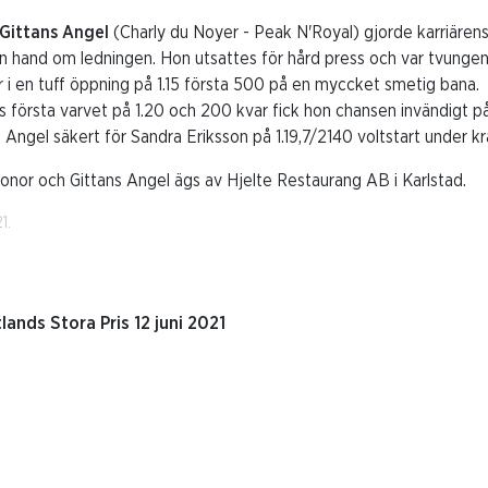
Gittans Angel
(Charly du Noyer - Peak N'Royal) gjorde karriärens 
hon hand om ledningen. Hon utsattes för hård press och var tvungen 
 i en tuff öppning på 1.15 första 500 på en myccket smetig bana.
 första varvet på 1.20 och 200 kvar fick hon chansen invändigt på
s Angel säkert för Sandra Eriksson på 1.19,7/2140 voltstart under k
onor och Gittans Angel ägs av Hjelte Restaurang AB i Karlstad.
1.
lands Stora Pris 12 juni 2021