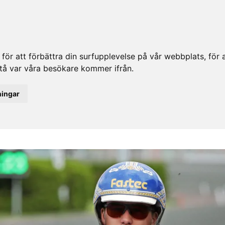
ör att förbättra din surfupplevelse på vår webbplats, för at
rstå var våra besökare kommer ifrån.
ningar