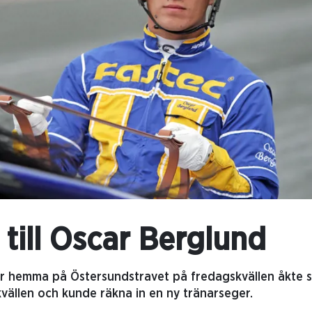
till Oscar Berglund
ar hemma på Östersundstravet på fredagskvällen åkte sta
kvällen och kunde räkna in en ny tränarseger.