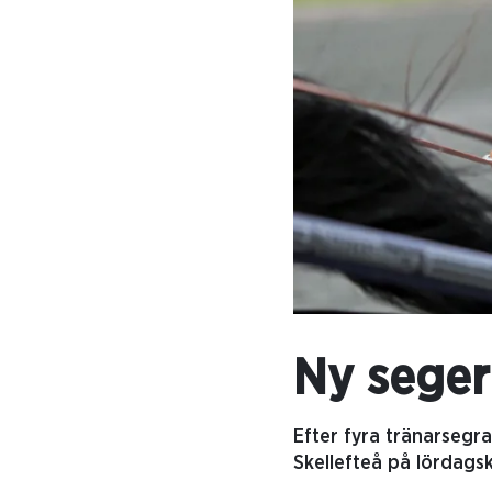
Ny seger 
Efter fyra tränarsegr
Skellefteå på lördags