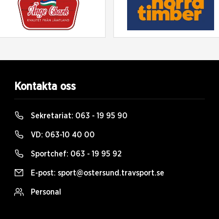
Kontakta oss
Sekretariat:
063 - 19 95 90
VD:
063-10 40 00
Sportchef:
063 - 19 95 92
E-post:
sport@ostersund.travsport.se
Personal