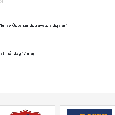
21.
"En av Östersundstravets eldsjälar"
avet måndag 17 maj