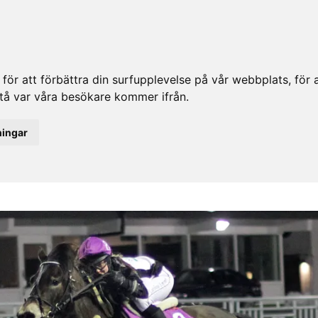
ör att förbättra din surfupplevelse på vår webbplats, för at
rstå var våra besökare kommer ifrån.
ningar