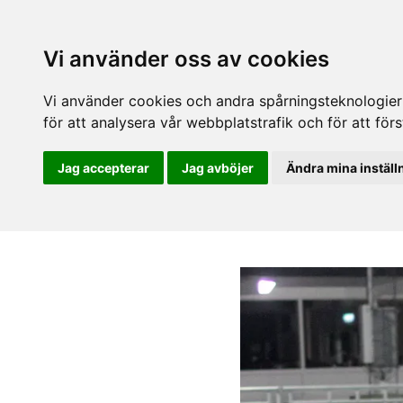
Vi använder oss av cookies
Vi använder cookies och andra spårningsteknologier f
för att analysera vår webbplatstrafik och för att fö
Jag accepterar
Jag avböjer
Ändra mina inställ