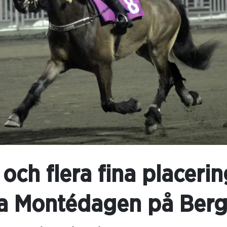
och flera fina placeri
a Montédagen på Berg