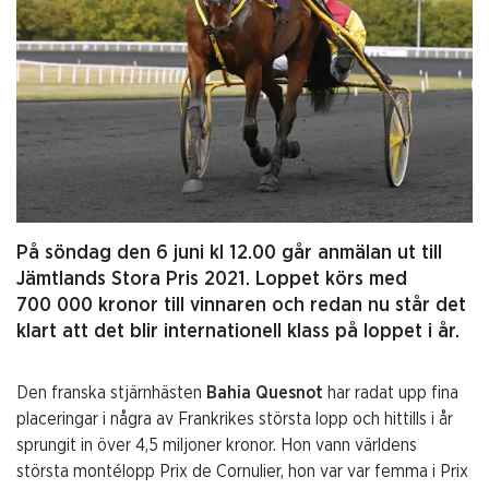
På söndag den 6 juni kl 12.00 går anmälan ut till
Jämtlands Stora Pris 2021. Loppet körs med
700 000 kronor till vinnaren och redan nu står det
klart att det blir internationell klass på loppet i år.
Den franska stjärnhästen
Bahia Quesnot
har radat upp fina
placeringar i några av Frankrikes största lopp och hittills i år
sprungit in över 4,5 miljoner kronor. Hon vann världens
största montélopp Prix de Cornulier, hon var var femma i Prix