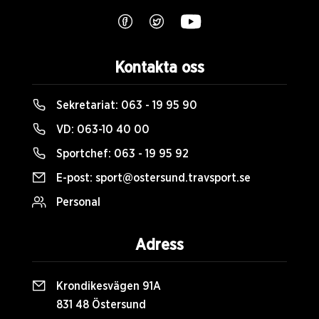
Kontakta oss
Sekretariat:
063 - 19 95 90
VD:
063-10 40 00
Sportchef:
063 - 19 95 92
E-post:
sport@ostersund.travsport.se
Personal
Adress
Krondikesvägen 91A
831 48 Östersund