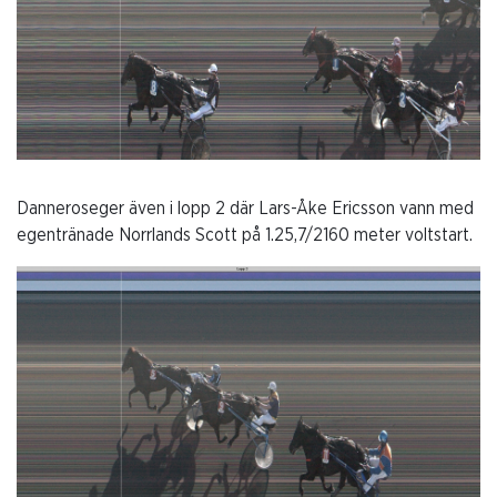
Danneroseger även i lopp 2 där Lars-Åke Ericsson vann med
egentränade Norrlands Scott på 1.25,7/2160 meter voltstart.