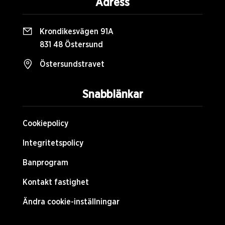
Adress
Krondikesvägen 91A
831 48 Östersund
Östersundstravet
Snabblänkar
Cookiepolicy
Integritetspolicy
Banprogram
Kontakt fastighet
Ändra cookie-inställningar