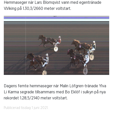
Hemmaseger när Lars Blomqvist vann med egentränade
V.Viking på 1.30,3/2660 meter voltstart.
Dagens femte hemmaseger när Malin Löfgren-tränade Ylva
Li Karma segrade tillsammans med Bo Eklöf i sulkyn på nya
rekordet 1.28,5/2140 meter voltstart.
Publicerad tisdag 1 juni 2021.