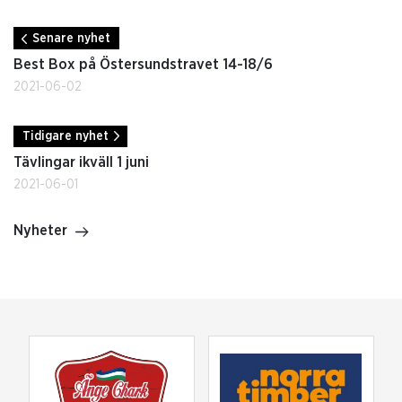
Senare nyhet
Best Box på Östersundstravet 14-18/6
2021-06-02
Tidigare nyhet
Tävlingar ikväll 1 juni
2021-06-01
Nyheter