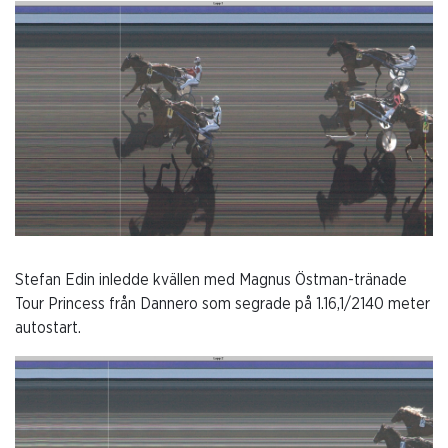
Stefan Edin inledde kvällen med Magnus Östman-tränade
Tour Princess från Dannero som segrade på 1.16,1/2140 meter
autostart.