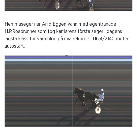
Hemmaseger när Arild Eggen vann med egentränade
H.P.Roadrunner som tog karriärens första seger i dagens
lägsta klass för varmblod på nya rekordet 1.16,4/2140 meter
autostart.