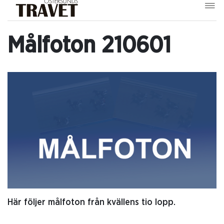
Målfoton 210601
Här följer målfoton från kvällens tio lopp.