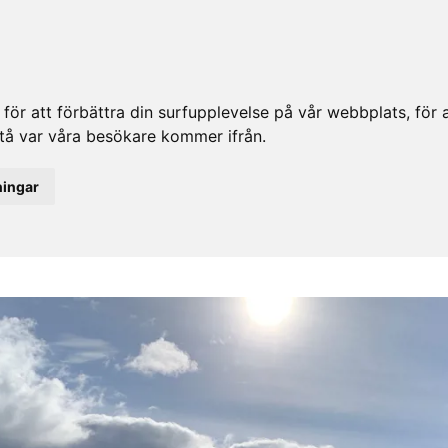
ör att förbättra din surfupplevelse på vår webbplats, för at
rstå var våra besökare kommer ifrån.
ningar