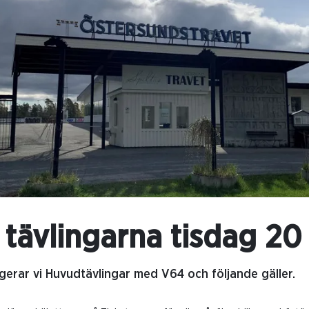
tävlingarna tisdag 20 
ngerar vi Huvudtävlingar med V64 och följande gäller.