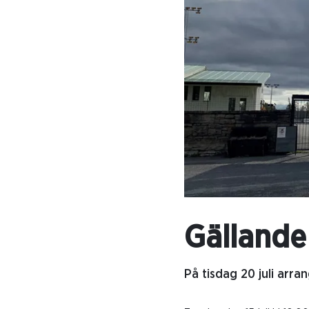
Gällande 
På tisdag 20 juli arra