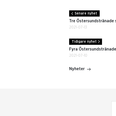
Senare nyhet
Tre Östersundstränade 
2021-07-13
Tidigare nyhet
Fyra Östersundstränade
2021-07-10
Nyheter