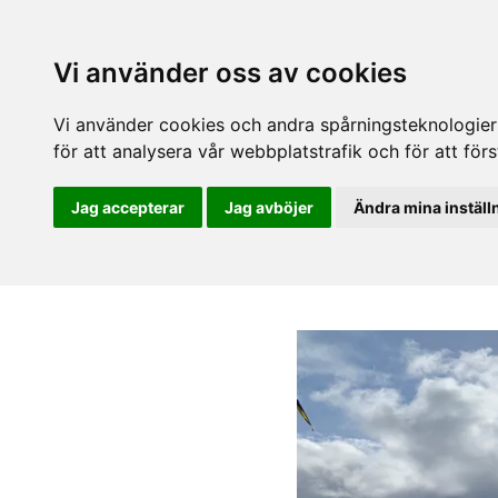
Vi använder oss av cookies
Vi använder cookies och andra spårningsteknologier f
för att analysera vår webbplatstrafik och för att fö
Jag accepterar
Jag avböjer
Ändra mina inställ