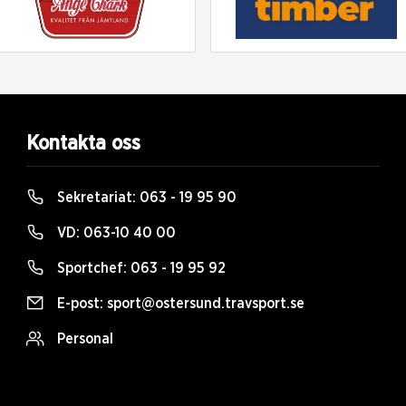
Kontakta oss
Sekretariat:
063 - 19 95 90
VD:
063-10 40 00
Sportchef:
063 - 19 95 92
E-post:
sport@ostersund.travsport.se
Personal