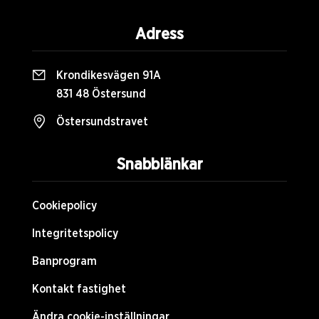
Adress
Krondikesvägen 91A
831 48 Östersund
Östersundstravet
Snabblänkar
Cookiepolicy
Integritetspolicy
Banprogram
Kontakt fastighet
Ändra cookie-inställningar