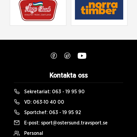
Kontakta oss
Sekretariat:
063 - 19 95 90
VD:
063-10 40 00
Sportchef:
063 - 19 95 92
E-post:
sport@ostersund.travsport.se
Personal