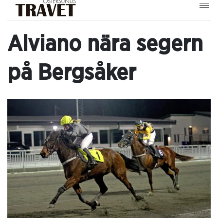
Alviano nära segern
på Bergsåker