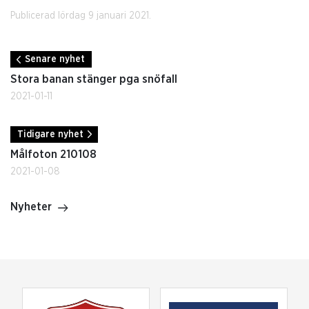
Publicerad lördag 9 januari 2021.
Senare nyhet
Stora banan stänger pga snöfall
2021-01-11
Tidigare nyhet
Målfoton 210108
2021-01-08
Nyheter