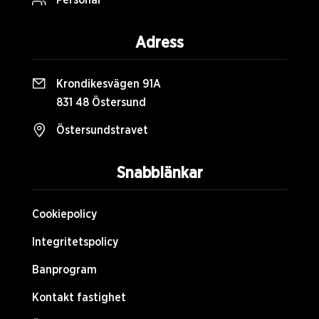
Personal
Adress
Krondikesvägen 91A
831 48 Östersund
Östersundstravet
Snabblänkar
Cookiepolicy
Integritetspolicy
Banprogram
Kontakt fastighet