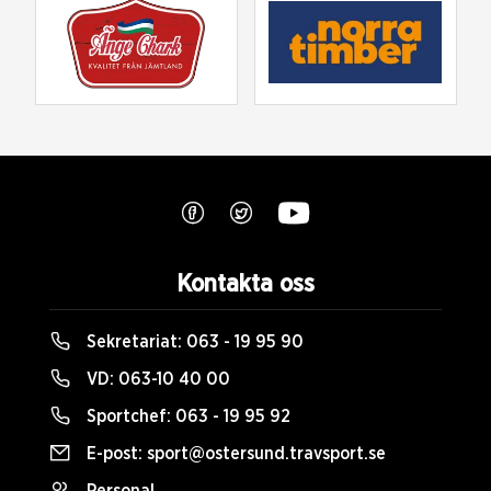
Kontakta oss
Sekretariat:
063 - 19 95 90
VD:
063-10 40 00
Sportchef:
063 - 19 95 92
E-post:
sport@ostersund.travsport.se