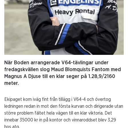
När Boden arrangerade V64-tävlingar under
fredagskvällen slog Maud Blomquists Fantom med
Magnus A Djuse till en klar seger på 1.28,9/2160
meter.
Ekipaget kom iväg fint från tillägg i V64-4 och övertog
ledningen redan in mot den första kurvan och dirigerade utan
större problem fältet hela vägen till en klar viktoria. Det
innebar 35000 kr in på kontor och vinnaroddset blev 3,29
hos atg.