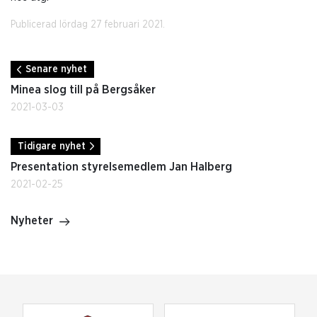
Publicerad lördag 27 februari 2021.
Senare nyhet
Minea slog till på Bergsåker
2021-03-03
Tidigare nyhet
Presentation styrelsemedlem Jan Halberg
2021-02-25
Nyheter