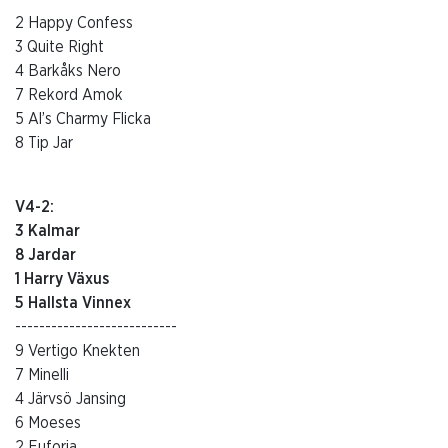
2 Happy Confess
3 Quite Right
4 Barkåks Nero
7 Rekord Amok
5 Al’s Charmy Flicka
8 Tip Jar
V4-2:
3 Kalmar
8 Jardar
1 Harry Växus
5 Hallsta Vinnex
---------------------------
9 Vertigo Knekten
7 Minelli
4 Järvsö Jansing
6 Moeses
2 Euforia