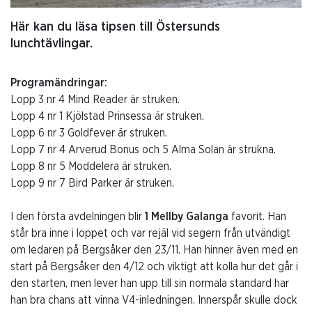
Här kan du läsa tipsen till Östersunds
lunchtävlingar.
Programändringar:
Lopp 3 nr 4 Mind Reader är struken.
Lopp 4 nr 1 Kjölstad Prinsessa är struken.
Lopp 6 nr 3 Goldfever är struken.
Lopp 7 nr 4 Arverud Bonus och 5 Alma Solan är strukna.
Lopp 8 nr 5 Moddelera är struken.
Lopp 9 nr 7 Bird Parker är struken.
I den första avdelningen blir
1 Mellby Galanga
favorit. Han
står bra inne i loppet och var rejäl vid segern från utvändigt
om ledaren på Bergsåker den 23/11. Han hinner även med en
start på Bergsåker den 4/12 och viktigt att kolla hur det går i
den starten, men lever han upp till sin normala standard har
han bra chans att vinna V4-inledningen. Innerspår skulle dock