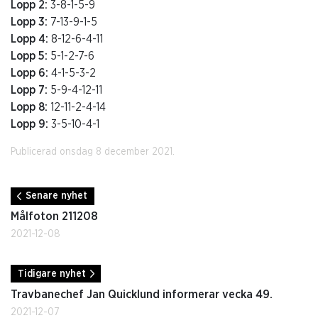
Lopp 2:
3-8-1-5-9
Lopp 3:
7-13-9-1-5
Lopp 4:
8-12-6-4-11
Lopp 5:
5-1-2-7-6
Lopp 6:
4-1-5-3-2
Lopp 7:
5-9-4-12-11
Lopp 8:
12-11-2-4-14
Lopp 9:
3-5-10-4-1
Publicerad onsdag 8 december 2021.
Senare nyhet
Målfoton 211208
2021-12-08
Tidigare nyhet
Travbanechef Jan Quicklund informerar vecka 49.
2021-12-07