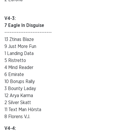
V4-3:
7 Eagle In Disguise
---------------------------
13 Ztinas Blaze
9 Just More Fun
1 Landing Data
5 Ristretto
4 Mind Reader
6 Emirate
10 Borups Rally
3 Bounty Laday
12 Arya Karma
2 Silver Skatt
11 Text Man Hörsta
8 Florens V.J.
V4-4: