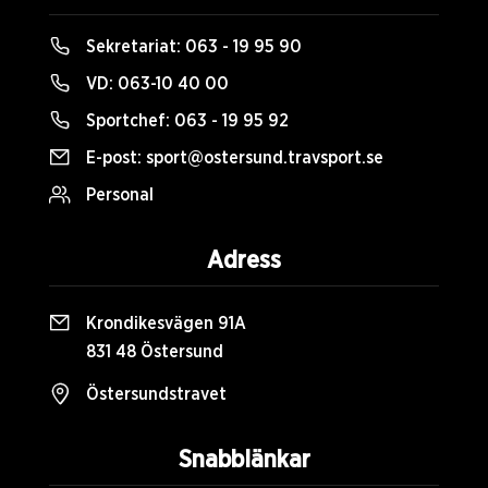
Sekretariat:
063 - 19 95 90
VD:
063-10 40 00
Sportchef:
063 - 19 95 92
E-post:
sport@ostersund.travsport.se
Personal
Adress
Krondikesvägen 91A
831 48 Östersund
Östersundstravet
Snabblänkar