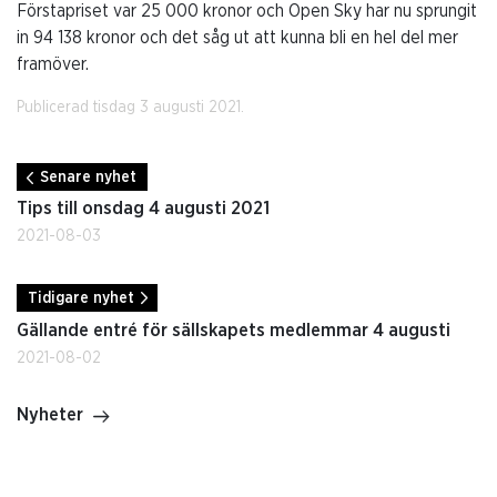
Förstapriset var 25 000 kronor och Open Sky har nu sprungit
in 94 138 kronor och det såg ut att kunna bli en hel del mer
framöver.
Publicerad tisdag 3 augusti 2021.
Senare nyhet
Tips till onsdag 4 augusti 2021
2021-08-03
Tidigare nyhet
Gällande entré för sällskapets medlemmar 4 augusti
2021-08-02
Nyheter