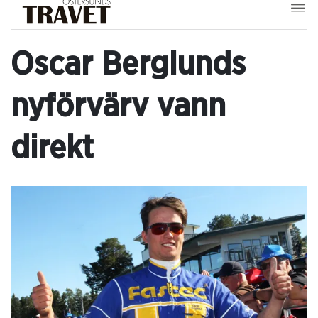
Oscar Berglunds
nyförvärv vann
direkt