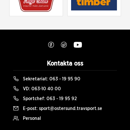
Kontakta oss
Sekretariat:
063 - 19 95 90
VD:
063-10 40 00
Sportchef:
063 - 19 95 92
E-post:
sport@ostersund.travsport.se
Personal