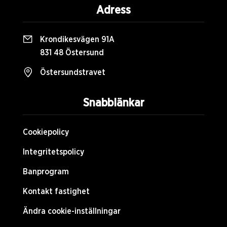
Adress
Krondikesvägen 91A
831 48 Östersund
Östersundstravet
Snabblänkar
Cookiepolicy
Integritetspolicy
Banprogram
Kontakt fastighet
Ändra cookie-inställningar