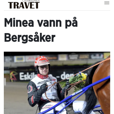
Minea vann på
Bergsåker