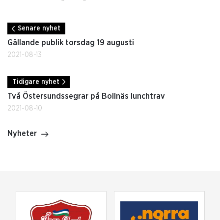
Senare nyhet
Gällande publik torsdag 19 augusti
2021-08-13
Tidigare nyhet
Två Östersundssegrar på Bollnäs lunchtrav
2021-08-10
Nyheter