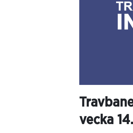
Travbane
vecka 14