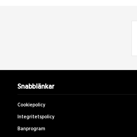
Snabblänkar
Cookiepolicy
Integritetspolicy
Banprogram