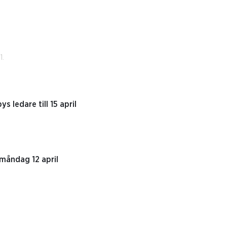
1.
 ledare till 15 april
 måndag 12 april