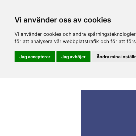
Vi använder oss av cookies
Vi använder cookies och andra spårningsteknologier f
för att analysera vår webbplatstrafik och för att fö
Jag accepterar
Jag avböjer
Ändra mina inställ