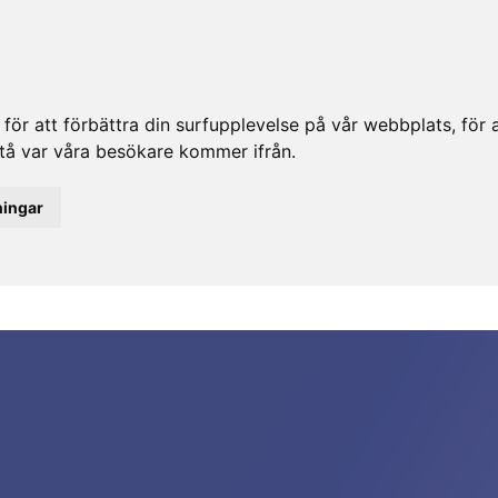
ör att förbättra din surfupplevelse på vår webbplats, för at
rstå var våra besökare kommer ifrån.
ningar