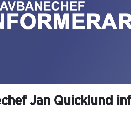
chef Jan Quicklund in
.