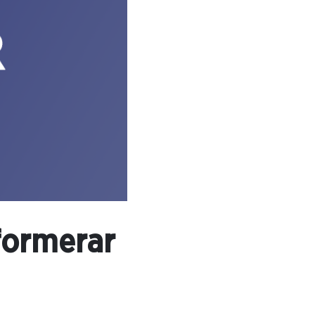
formerar