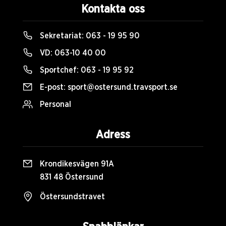
Kontakta oss
Sekretariat:
063 - 19 95 90
VD:
063-10 40 00
Sportchef:
063 - 19 95 92
E-post:
sport@ostersund.travsport.se
Personal
Adress
Krondikesvägen 91A
831 48 Östersund
Östersundstravet