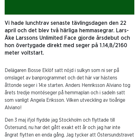
Vi hade lunchtrav senaste tävlingsdagen den 22
april och det blev två härliga hemmasegrar. Lars-
Åke Larssons Unlimited Face gjorde årsdebut och
hon övertygade direkt med seger på 1.14,8/2160
meter voltstart.
Delägaren Bosse Eklöf satt nöjd i sulkyn som ni ser på
omslaget av banprogrammet och det här var hästens
åttonde seger i 14:e starten. Anders Henriksson Alviano tog
årets tredje montéseger på hemmaplan och i sadeln satt
som vanligt Angela Eriksson. Vilken utveckling av tioårige
Alviano!
Den 3 maj ifjol flydde jag Stockholm och flyttade till
Östersund, nu har det gått exakt ett år och jag har inte
ångrat flytten en enda gång. Jag tycker att Östersundstravet