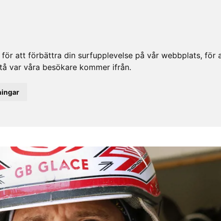
ör att förbättra din surfupplevelse på vår webbplats, för at
rstå var våra besökare kommer ifrån.
ningar