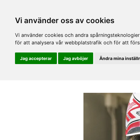
Vi använder oss av cookies
Vi använder cookies och andra spårningsteknologier f
för att analysera vår webbplatstrafik och för att fö
Jag accepterar
Jag avböjer
Ändra mina inställ