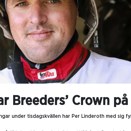
ar Breeders’ Crown på
ngar under tisdagskvällen har Per Linderoth med sig fy