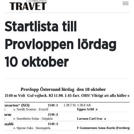
Startlista till
Provloppen lördag
10 oktober