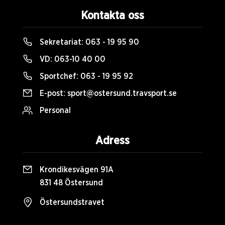
Kontakta oss
Sekretariat:
063 - 19 95 90
VD:
063-10 40 00
Sportchef:
063 - 19 95 92
E-post:
sport@ostersund.travsport.se
Personal
Adress
Krondikesvägen 91A
831 48 Östersund
Östersundstravet