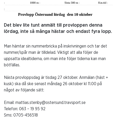
Det blev lite tunt anmält till provloppen denna
lördag, inte så många hästar och endast fyra lopp.
Man hämtar sin nummerbricka på inskrivningen och tar det
nummer/spår man är tilldelad. Viktigt att alla följer de
uppsatta idealtiderna, om man inte följer tiderna kan man
bötfällas.
Nästa provloppsdag är tisdag 27 oktober. Anmälan (häst +
kusk) ska då ske senast måndag 26 oktober kl 11.00 på
något av följande sätt:
Email: mattias.stenby@ostersund.travsport.se
Telefon: 063 – 19 95 92
Sms: 0705-456518