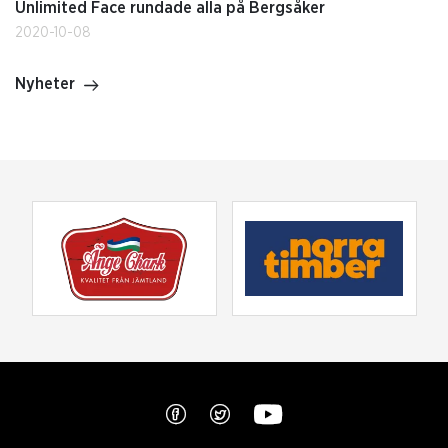
Unlimited Face rundade alla på Bergsåker
2020-10-08
Nyheter