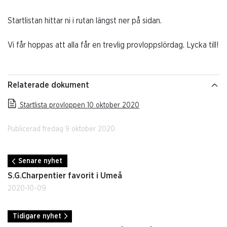
Startlistan hittar ni i rutan längst ner på sidan.
Vi får hoppas att alla får en trevlig provloppslördag. Lycka till!
Relaterade dokument
Startlista provloppen 10 oktober 2020
Publicerad fredag 9 oktober 2020.
Senare nyhet
S.G.Charpentier favorit i Umeå
2020-10-09
Tidigare nyhet