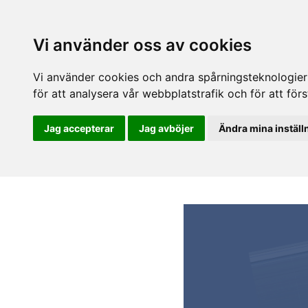
Vi använder oss av cookies
Vi använder cookies och andra spårningsteknologier f
för att analysera vår webbplatstrafik och för att fö
Jag accepterar
Jag avböjer
Ändra mina inställ