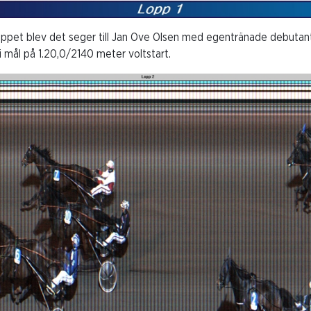
loppet blev det seger till Jan Ove Olsen med egentränade debutan
i mål på 1.20,0/2140 meter voltstart.