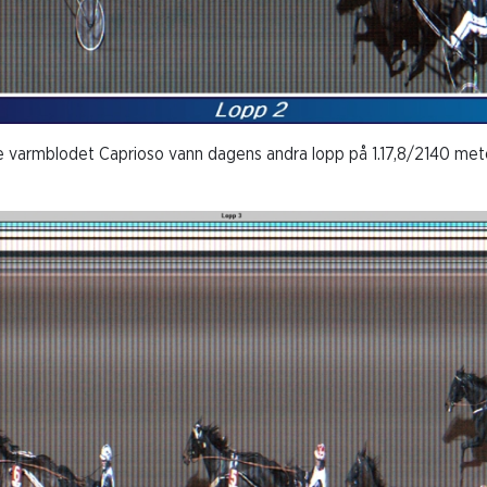
 varmblodet Caprioso vann dagens andra lopp på 1.17,8/2140 mete