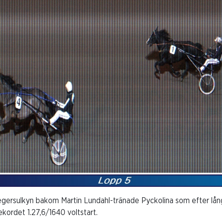
egersulkyn bakom Martin Lundahl-tränade Pyckolina som efter lång
kordet 1.27,6/1640 voltstart.