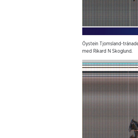
Öystein Tjomsland-tränade
med Rikard N Skoglund.