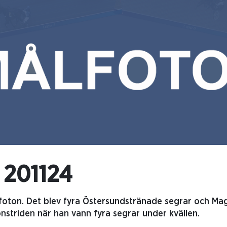
 201124
ålfoton. Det blev fyra Östersundstränade segrar och Ma
ionstriden när han vann fyra segrar under kvällen.