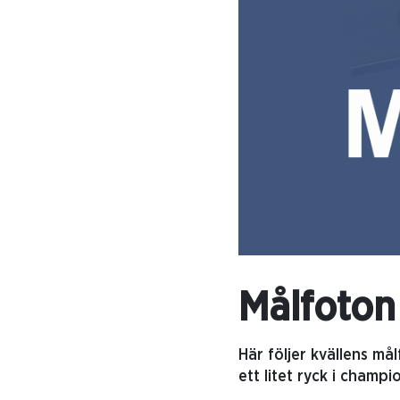
Målfoton
Här följer kvällens m
ett litet ryck i champ