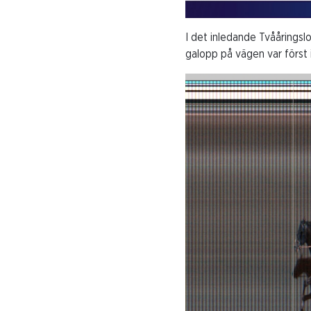
I det inledande Tvåårings
galopp på vägen var först 