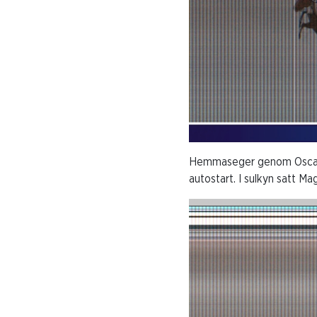
Hemmaseger genom Oscar Be
autostart. I sulkyn satt Ma