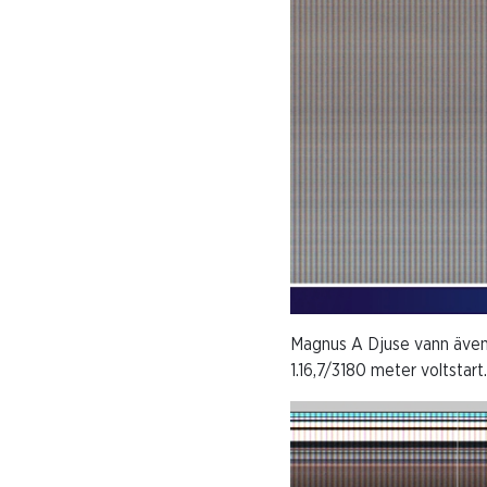
Magnus A Djuse vann även
1.16,7/3180 meter voltstart.