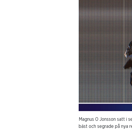
Magnus O Jonsson satt i s
bäst och segrade på nya re