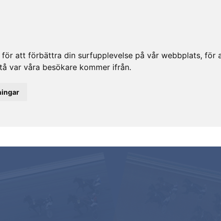
ör att förbättra din surfupplevelse på vår webbplats, för at
rstå var våra besökare kommer ifrån.
ningar