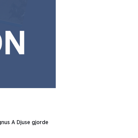
gnus A Djuse gjorde