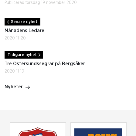
Publicerad torsdag 19 november 2020.
Senare nyhet
Månadens Ledare
2020-11-20
Tidigare nyhet
Tre Östersundssegrar på Bergsåker
2020-11-19
Nyheter