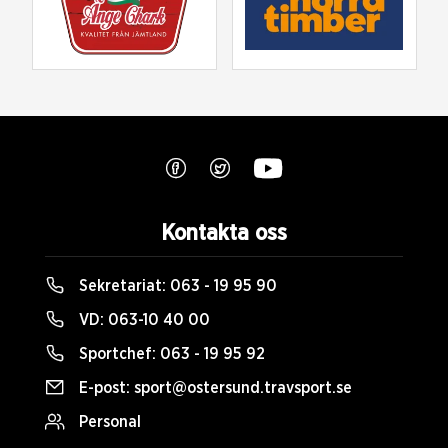
Kontakta oss
Sekretariat:
063 - 19 95 90
VD:
063-10 40 00
Sportchef:
063 - 19 95 92
E-post:
sport@ostersund.travsport.se
Personal