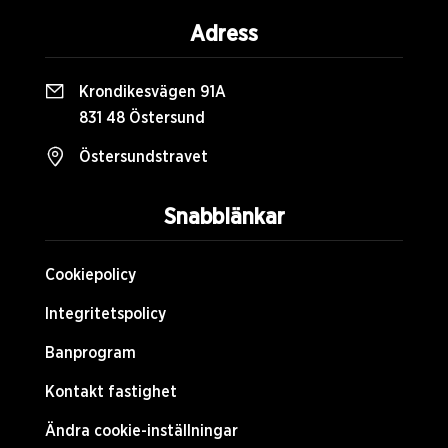
Adress
Krondikesvägen 91A
831 48 Östersund
Östersundstravet
Snabblänkar
Cookiepolicy
Integritetspolicy
Banprogram
Kontakt fastighet
Ändra cookie-inställningar