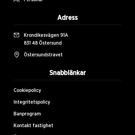
Adress
Krondikesvägen 91A
831 48 Östersund
Östersundstravet
Snabblänkar
Cookiepolicy
Integritetspolicy
Banprogram
Kontakt fastighet