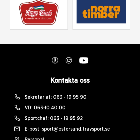
Kontakta oss
Sekretariat:
063 - 19 95 90
VD:
063-10 40 00
Sportchef:
063 - 19 95 92
E-post:
sport@ostersund.travsport.se
Personal