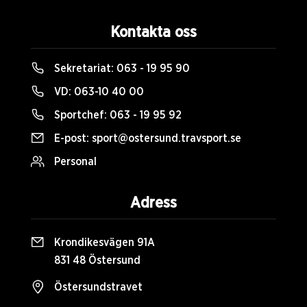
Kontakta oss
Sekretariat:
063 - 19 95 90
VD:
063-10 40 00
Sportchef:
063 - 19 95 92
E-post:
sport@ostersund.travsport.se
Personal
Adress
Krondikesvägen 91A
831 48 Östersund
Östersundstravet