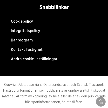
Snabblänkar
Cookiepolicy
Integritetspolicy
Banprogram
Kontakt fastighet
Ändra cookie-inställningar
Copyright/database right, Östersundstravet och Svensk Travsport.
Hästsportinformationen som publicerats är upphovsrättsligt skyddat
material. All form av kopiering, av hela eller delar av den publicerade
hästsportinformationen, är inte tillåten.
UPP