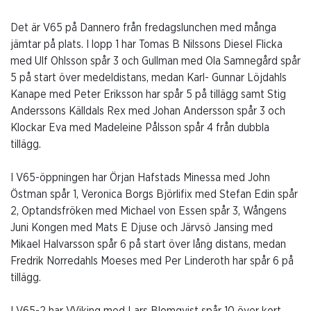
Det är V65 på Dannero från fredagslunchen med många
jämtar på plats. I lopp 1 har Tomas B Nilssons Diesel Flicka
med Ulf Ohlsson spår 3 och Gullman med Ola Samnegård spår
5 på start över medeldistans, medan Karl- Gunnar Löjdahls
Kanape med Peter Eriksson har spår 5 på tillägg samt Stig
Anderssons Källdals Rex med Johan Andersson spår 3 och
Klockar Eva med Madeleine Pålsson spår 4 från dubbla
tillägg.
I V65-öppningen har Örjan Hafstads Minessa med John
Östman spår 1, Veronica Borgs Björlifix med Stefan Edin spår
2, Optandsfröken med Michael von Essen spår 3, Wångens
Juni Kongen med Mats E Djuse och Järvsö Jansing med
Mikael Halvarsson spår 6 på start över lång distans, medan
Fredrik Norredahls Moeses med Per Linderoth har spår 6 på
tillägg.