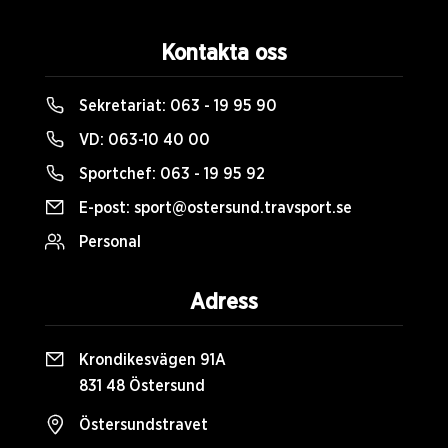
Kontakta oss
Sekretariat:
063 - 19 95 90
VD:
063-10 40 00
Sportchef:
063 - 19 95 92
E-post:
sport@ostersund.travsport.se
Personal
Adress
Krondikesvägen 91A
831 48 Östersund
Östersundstravet