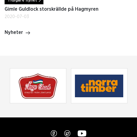
Tidigare nyhet
Gimle Guldlock storskrällde på Hagmyren
2020-07-03
Nyheter