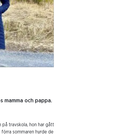
s hos mamma och pappa.
n på travskola, hon har gått
h förra sommaren hyrde de