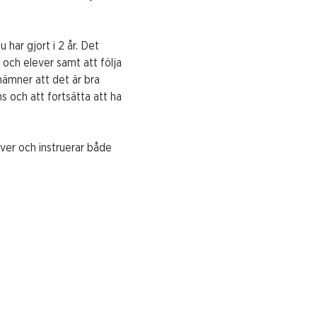
har gjort i 2 år. Det
 och elever samt att följa
nämner att det är bra
s och att fortsätta att ha
lever och instruerar både