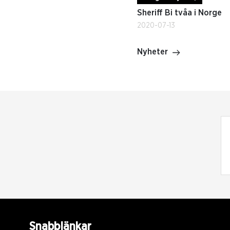
Sheriff Bi tvåa i Norge
2020-07-13
Nyheter
Snabblänkar