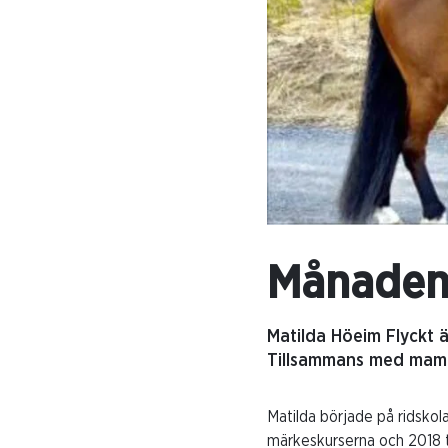
Månadens
Matilda Höeim Flyckt ä
Tillsammans med mam
Matilda började på ridskola
märkeskurserna och 2018 