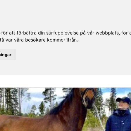
ör att förbättra din surfupplevelse på vår webbplats, för at
rstå var våra besökare kommer ifrån.
ningar