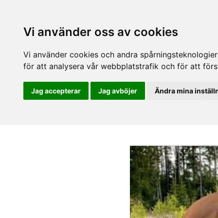
Vi använder oss av cookies
Vi använder cookies och andra spårningsteknologier f
för att analysera vår webbplatstrafik och för att fö
Jag accepterar
Jag avböjer
Ändra mina inställ