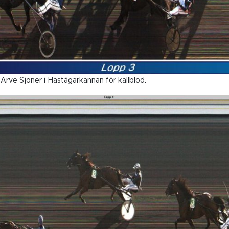
Arve Sjoner i Hästägarkannan för kallblod.