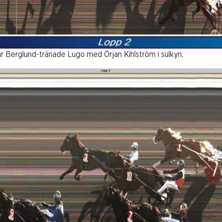
erglund-tränade Lugo med Örjan Kihlström i sulkyn.