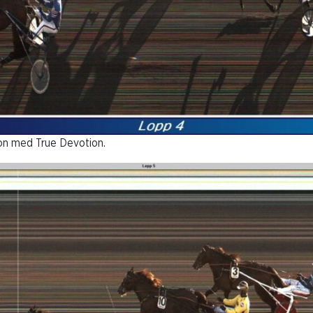
on med True Devotion.