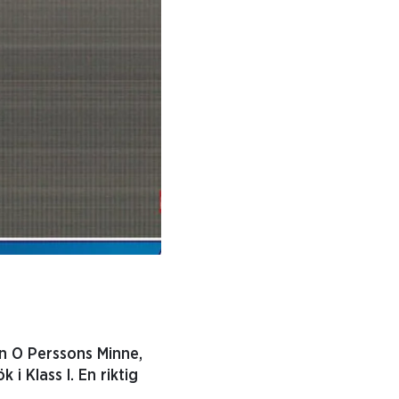
en O Perssons Minne,
 Klass I. En riktig