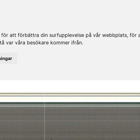
ör att förbättra din surfupplevelse på vår webbplats, för at
rstå var våra besökare kommer ifrån.
ningar