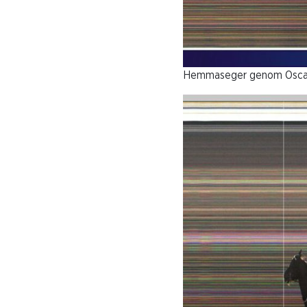
Hemmaseger genom Oscar B