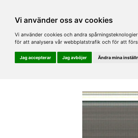
Vi använder oss av cookies
Vi använder cookies och andra spårningsteknologier f
för att analysera vår webbplatstrafik och för att fö
Jag accepterar
Jag avböjer
Ändra mina inställ