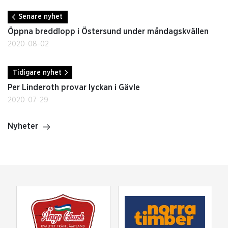
Senare nyhet
Öppna breddlopp i Östersund under måndagskvällen
2020-08-02
Tidigare nyhet
Per Linderoth provar lyckan i Gävle
2020-07-29
Nyheter