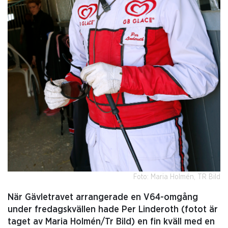
Foto: Maria Holmén, TR Bild
När Gävletravet arrangerade en V64-omgång
under fredagskvällen hade Per Linderoth (fotot är
taget av Maria Holmén/Tr Bild) en fin kväll med en