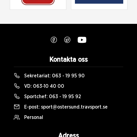
Kontakta oss
Sekretariat:
063 - 19 95 90
VD:
063-10 40 00
Sportchef:
063 - 19 95 92
E-post:
sport@ostersund.travsport.se
Personal
Adress