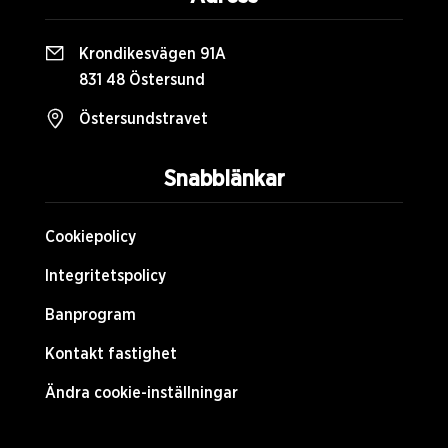
Krondikesvägen 91A
831 48 Östersund
Östersundstravet
Snabblänkar
Cookiepolicy
Integritetspolicy
Banprogram
Kontakt fastighet
Ändra cookie-inställningar