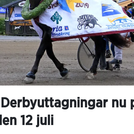
 Derbyuttagningar nu 
n 12 juli