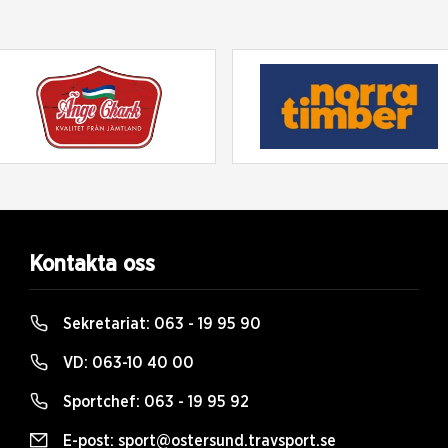
Kontakta oss
Sekretariat:
063 - 19 95 90
VD:
063-10 40 00
Sportchef:
063 - 19 95 92
E-post:
sport@ostersund.travsport.se