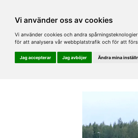
Vi använder oss av cookies
Vi använder cookies och andra spårningsteknologier f
för att analysera vår webbplatstrafik och för att fö
Jag accepterar
Jag avböjer
Ändra mina inställ