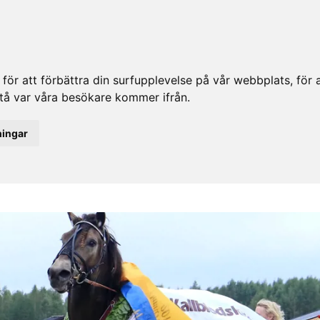
ör att förbättra din surfupplevelse på vår webbplats, för at
rstå var våra besökare kommer ifrån.
ningar