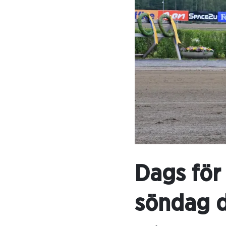
Dags för
söndag de