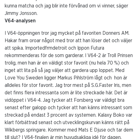
kunna matcha och jag blir inte förvånad om vi vinner, säger
Jimmy Jonsson.
V64-analysen
I V64-öppningen tror jag mycket på favoriten Donners AM.
Hakar fram oroar något med tror att han löser det och väljer
att spika. Importedfrmdetroit och Ippon Futura
rekommenderas för de som garderar. I V64-2 är Troll Prinsen
trolig, men han är en väldigt stor favorit (nu hela 70 %) och
inget att lita på så jag väljer att gardera upp loppet. Med
Love You Sweden ligger Markus Pihlström lågt och hon är
alldeles för stor favorit. Jag tror mest på S.G.Faster Iris, men
det finns flera intressanta som är lite streckade här. Det är
vidöppet i V64-4. Jag tycker att Forsberg var väldigt bra
senast efter galopp och tycker att han känns intressant som
streckad på endast 3 procent av systemen. Kalaxy Boko var
klart förbättrad senast och utvecklingskurvan känns rätt på
Wikbergs springare. Kommer med Mats E Djuse och tar dem
till slut? I V64-finalen är min huvudsakliga idé för dagen.