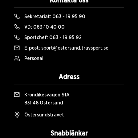
Kontakta oss
Sekretariat:
063 - 19 95 90
VD:
063-10 40 00
Sportchef:
063 - 19 95 92
E-post:
sport@ostersund.travsport.se
Personal
Adress
Krondikesvägen 91A
831 48 Östersund
Östersundstravet
Snabblänkar