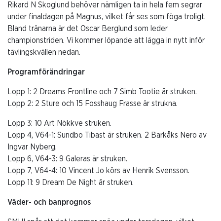
Rikard N Skoglund behöver nämligen ta in hela fem segrar
under finaldagen på Magnus, vilket får ses som föga troligt.
Bland tränarna är det Oscar Berglund som leder
championstriden. Vi kommer löpande att lägga in nytt inför
tävlingskvällen nedan.
Programförändringar
Lopp 1: 2 Dreams Frontline och 7 Simb Tootie är struken.
Lopp 2: 2 Sture och 15 Fosshaug Frasse är strukna.
Lopp 3: 10 Art Nökkve struken.
Lopp 4, V64-1: Sundbo Tibast är struken. 2 Barkåks Nero av
Ingvar Nyberg.
Lopp 6, V64-3: 9 Galeras är struken.
Lopp 7, V64-4: 10 Vincent Jo körs av Henrik Svensson.
Lopp 11: 9 Dream De Night är struken.
Väder- och banprognos