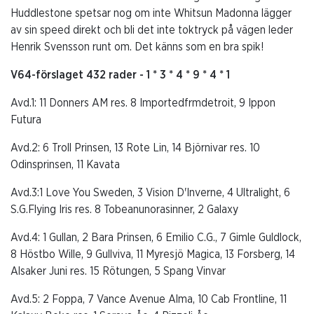
Huddlestone spetsar nog om inte Whitsun Madonna lägger
av sin speed direkt och bli det inte toktryck på vägen leder
Henrik Svensson runt om. Det känns som en bra spik!
V64-förslaget 432 rader - 1 * 3 * 4 * 9 * 4 * 1
Avd.1: 11 Donners AM res. 8 Importedfrmdetroit, 9 Ippon
Futura
Avd.2: 6 Troll Prinsen, 13 Rote Lin, 14 Björnivar res. 10
Odinsprinsen, 11 Kavata
Avd.3:1 Love You Sweden, 3 Vision D'Inverne, 4 Ultralight, 6
S.G.Flying Iris res. 8 Tobeanunorasinner, 2 Galaxy
Avd.4: 1 Gullan, 2 Bara Prinsen, 6 Emilio C.G., 7 Gimle Guldlock,
8 Höstbo Wille, 9 Gullviva, 11 Myresjö Magica, 13 Forsberg, 14
Alsaker Juni res. 15 Rötungen, 5 Spang Vinvar
Avd.5: 2 Foppa, 7 Vance Avenue Alma, 10 Cab Frontline, 11