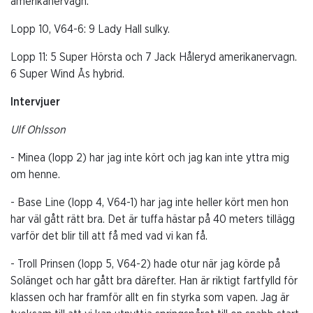
amerikanervagn.
Lopp 10, V64-6: 9 Lady Hall sulky.
Lopp 11: 5 Super Hörsta och 7 Jack Håleryd amerikanervagn.
6 Super Wind Ås hybrid.
Intervjuer
Ulf Ohlsson
- Minea (lopp 2) har jag inte kört och jag kan inte yttra mig
om henne.
- Base Line (lopp 4, V64-1) har jag inte heller kört men hon
har väl gått rätt bra. Det är tuffa hästar på 40 meters tillägg
varför det blir till att få med vad vi kan få.
- Troll Prinsen (lopp 5, V64-2) hade otur när jag körde på
Solänget och har gått bra därefter. Han är riktigt fartfylld för
klassen och har framför allt en fin styrka som vapen. Jag är