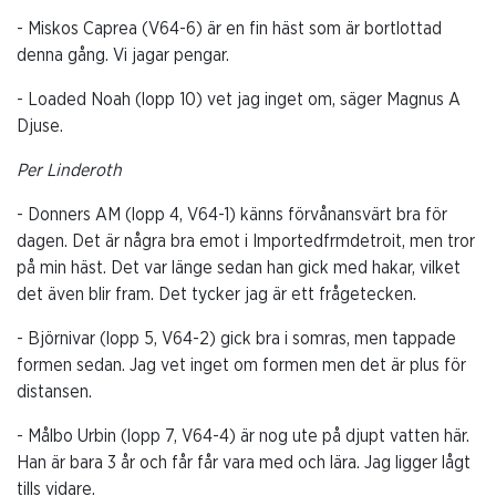
- Miskos Caprea (V64-6) är en fin häst som är bortlottad
denna gång. Vi jagar pengar.
- Loaded Noah (lopp 10) vet jag inget om, säger Magnus A
Djuse.
Per Linderoth
- Donners AM (lopp 4, V64-1) känns förvånansvärt bra för
dagen. Det är några bra emot i Importedfrmdetroit, men tror
på min häst. Det var länge sedan han gick med hakar, vilket
det även blir fram. Det tycker jag är ett frågetecken.
- Björnivar (lopp 5, V64-2) gick bra i somras, men tappade
formen sedan. Jag vet inget om formen men det är plus för
distansen.
- Målbo Urbin (lopp 7, V64-4) är nog ute på djupt vatten här.
Han är bara 3 år och får får vara med och lära. Jag ligger lågt
tills vidare.