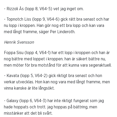
- Rizzoli Ås (lopp 8, V64-5) vet jag inget om.
- Topnotch Liss (lopp 9, V64-6) gick rätt bra senast och har
nu lopp i kroppen. Han gör nog ett bra lopp och kan vara
med långt framme, säger Per Linderoth.
Henrik Svensson
Foppa Sisu (lopp 4, V64-1) har ett lopp i kroppen och han är
nog bättre med loppet i kroppen. han är säkert bättre nu,
men möter för bra motstånd för att kunna vara segeraktuell.
- Kavata (lopp 5, V64-2) gick riktigt bra senast och hon
verkar utvecklas. Hon kan nog vara med långt framme, men
vinna kanske är lite långsökt.
- Galaxy (lopp 6, V64-3) har inte riktigt fungerat som jag
hade hoppats och trott. jag hoppas på bättring, men
misstänker att det bli svårt.