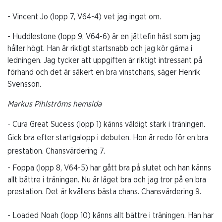
- Vincent Jo (lopp 7, V64-4) vet jag inget om.
- Huddlestone (lopp 9, V64-6) är en jättefin häst som jag
håller högt. Han är riktigt startsnabb och jag kör gärna i
ledningen. Jag tycker att uppgiften är riktigt intressant på
förhand och det är säkert en bra vinstchans, säger Henrik
Svensson.
Markus Pihlströms hemsida
- Cura Great Sucess (lopp 1) känns väldigt stark i träningen.
Gick bra efter startgalopp i debuten. Hon är redo för en bra
prestation. Chansvärdering 7.
- Foppa (lopp 8, V64-5) har gått bra på slutet och han känns
allt bättre i träningen. Nu är läget bra och jag tror på en bra
prestation. Det är kvällens bästa chans. Chansvärdering 9.
- Loaded Noah (lopp 10) känns allt bättre i träningen. Han har