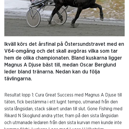
Ikväll körs det årsfinal på Östersundstravet med en
V64-omgång och det skall avgöras vilka som tar
hem de olika championaten. Bland kuskarna ligger
Magnus A Djuse bäst till, medan Oscar Berglund
leder bland tränarna. Nedan kan du följa
tävlingarna.
Resultat lopp 1: Cura Great Success med Magnus A Djuse till
täten, fick bestämma i ett lugnt tempo, utmanad från den
sista långsidan, stack säkert undan till slut. Gone Fishing med
Rikard N Skoglund andra ytter, fram på den sista långsidan
och utmanade ledaren från den sista kurvan men kunde inte