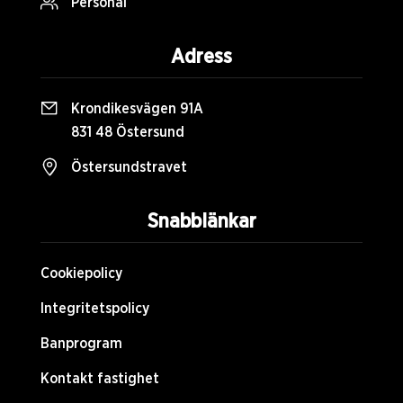
Personal
Adress
Krondikesvägen 91A
831 48 Östersund
Östersundstravet
Snabblänkar
Cookiepolicy
Integritetspolicy
Banprogram
Kontakt fastighet