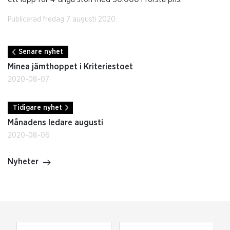
Publicerad fredag 7 augusti 2020.
Senare nyhet
Minea jämthoppet i Kriteriestoet
2020-08-07
Tidigare nyhet
Månadens ledare augusti
2020-08-06
Nyheter