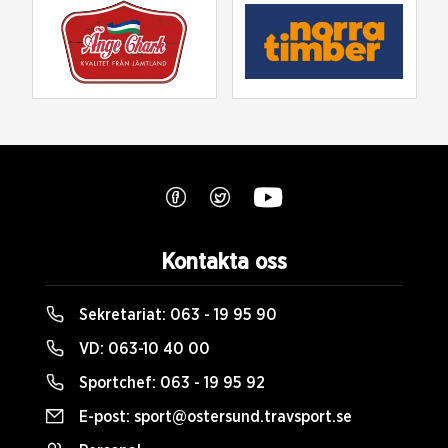
Kontakta oss
Sekretariat:
063 - 19 95 90
VD:
063-10 40 00
Sportchef:
063 - 19 95 92
E-post:
sport@ostersund.travsport.se