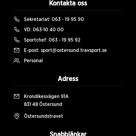
Kontakta oss
Sekretariat:
063 - 19 95 90
VD:
063-10 40 00
Sportchef:
063 - 19 95 92
E-post:
sport@ostersund.travsport.se
Personal
Adress
Krondikesvägen 91A
831 48 Östersund
Östersundstravet
Snabblänkar