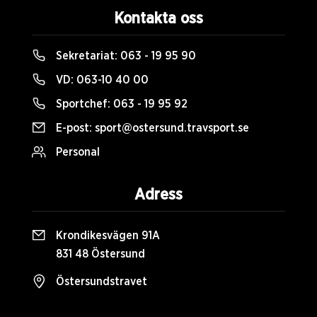
Kontakta oss
Sekretariat:
063 - 19 95 90
VD:
063-10 40 00
Sportchef:
063 - 19 95 92
E-post:
sport@ostersund.travsport.se
Personal
Adress
Krondikesvägen 91A
831 48 Östersund
Östersundstravet