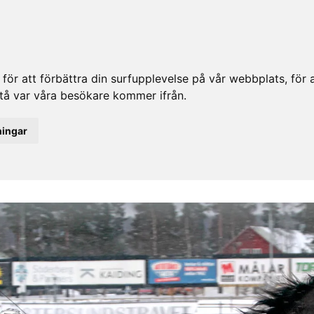
ör att förbättra din surfupplevelse på vår webbplats, för at
rstå var våra besökare kommer ifrån.
ningar