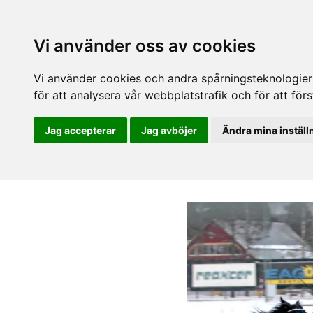
Vi använder oss av cookies
Vi använder cookies och andra spårningsteknologier f
för att analysera vår webbplatstrafik och för att fö
Jag accepterar
Jag avböjer
Ändra mina inställ