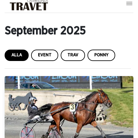
September 2025
ALLA
EVENT
TRAV
PONNY