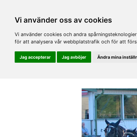
Vi använder oss av cookies
Vi använder cookies och andra spårningsteknologier f
för att analysera vår webbplatstrafik och för att fö
Jag accepterar
Jag avböjer
Ändra mina inställ