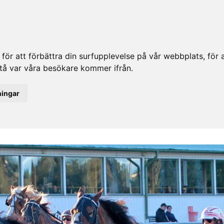
ör att förbättra din surfupplevelse på vår webbplats, för at
rstå var våra besökare kommer ifrån.
ningar