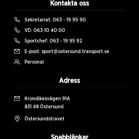
Kontakta oss
Sekretariat:
063 - 19 95 90
VD:
063-10 40 00
Sportchef:
063 - 19 95 92
E-post:
sport@ostersund.travsport.se
Personal
Adress
Krondikesvägen 91A
831 48 Östersund
Östersundstravet
Snabblänkar