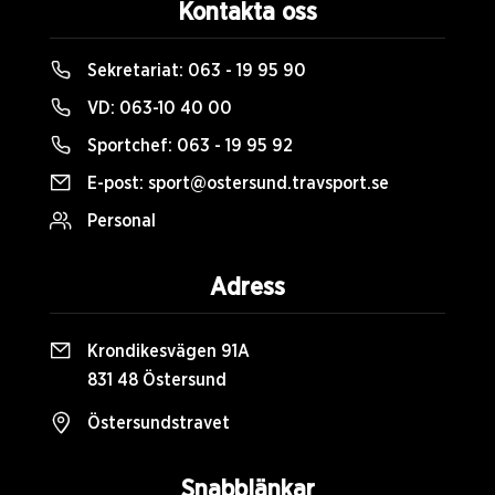
Kontakta oss
Sekretariat:
063 - 19 95 90
VD:
063-10 40 00
Sportchef:
063 - 19 95 92
E-post:
sport@ostersund.travsport.se
Personal
Adress
Krondikesvägen 91A
831 48 Östersund
Östersundstravet
Snabblänkar