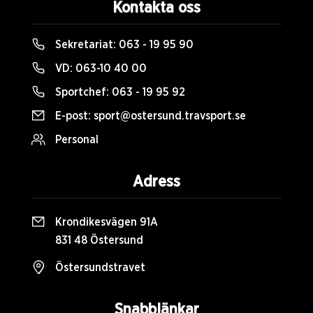
Kontakta oss
Sekretariat:
063 - 19 95 90
VD:
063-10 40 00
Sportchef:
063 - 19 95 92
E-post:
sport@ostersund.travsport.se
Personal
Adress
Krondikesvägen 91A
831 48 Östersund
Östersundstravet
Snabblänkar