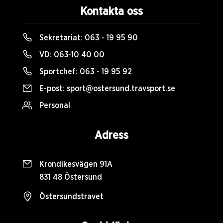
Kontakta oss
Sekretariat:
063 - 19 95 90
VD:
063-10 40 00
Sportchef:
063 - 19 95 92
E-post:
sport@ostersund.travsport.se
Personal
Adress
Krondikesvägen 91A
831 48 Östersund
Östersundstravet