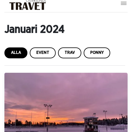
Januari 2024
ALLA
EVENT
TRAV
PONNY