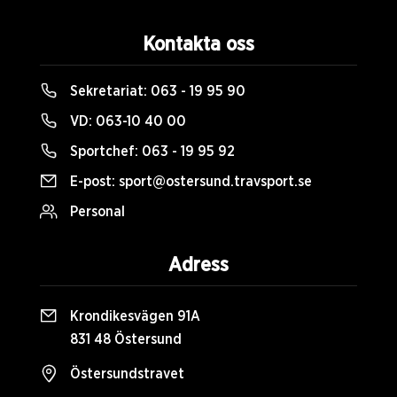
Kontakta oss
Sekretariat:
063 - 19 95 90
VD:
063-10 40 00
Sportchef:
063 - 19 95 92
E-post:
sport@ostersund.travsport.se
Personal
Adress
Krondikesvägen 91A
831 48 Östersund
Östersundstravet