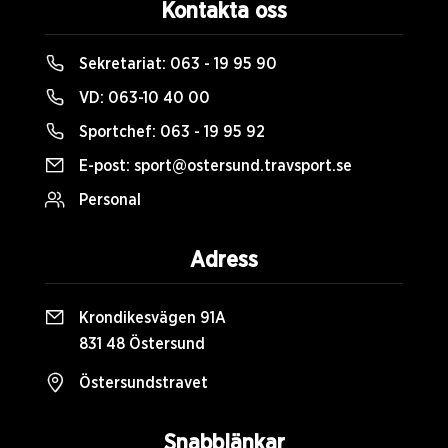
Kontakta oss
Sekretariat:
063 - 19 95 90
VD:
063-10 40 00
Sportchef:
063 - 19 95 92
E-post:
sport@ostersund.travsport.se
Personal
Adress
Krondikesvägen 91A
831 48 Östersund
Östersundstravet
Snabblänkar