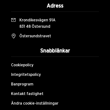
Adress
Krondikesvägen 91A
831 48 Östersund
Östersundstravet
Snabblänkar
Cookiepolicy
Integritetspolicy
Banprogram
Kontakt fastighet
Ändra cookie-inställningar