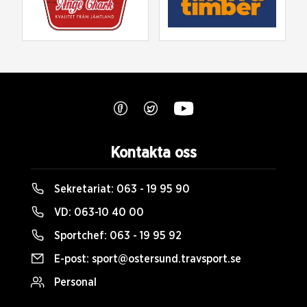
Kontakta oss
Sekretariat:
063 - 19 95 90
VD:
063-10 40 00
Sportchef:
063 - 19 95 92
E-post:
sport@ostersund.travsport.se
Personal