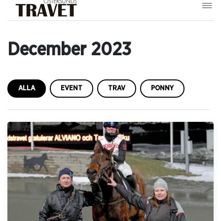
December 2023
ALLA
EVENT
TRAV
PONNY