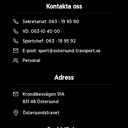
Kontakta oss
Sekretariat:
063 - 19 95 90
VD:
063-10 40 00
Sportchef:
063 - 19 95 92
E-post:
sport@ostersund.travsport.se
Personal
Adress
Krondikesvägen 91A
831 48 Östersund
Östersundstravet