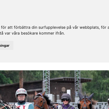
ör att förbättra din surfupplevelse på vår webbplats, för at
rstå var våra besökare kommer ifrån.
ningar