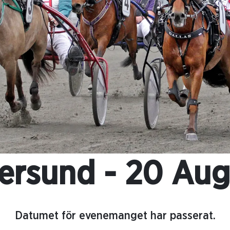
ersund - 20 Aug
Datumet för evenemanget har passerat.