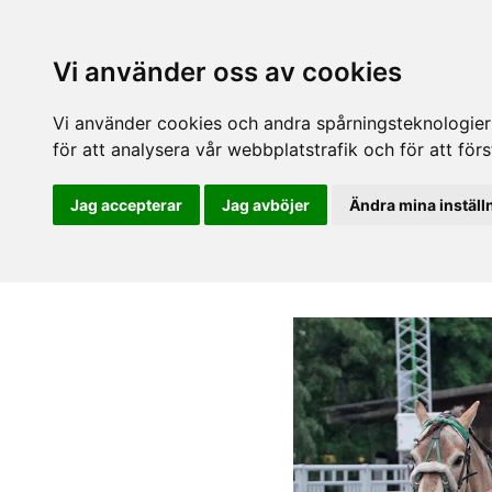
Vi använder oss av cookies
Vi använder cookies och andra spårningsteknologier f
för att analysera vår webbplatstrafik och för att fö
Jag accepterar
Jag avböjer
Ändra mina inställ