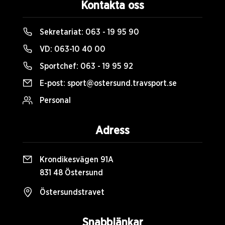
Kontakta oss
Sekretariat:
063 - 19 95 90
VD:
063-10 40 00
Sportchef:
063 - 19 95 92
E-post:
sport@ostersund.travsport.se
Personal
Adress
Krondikesvägen 91A
831 48 Östersund
Östersundstravet
Snabblänkar