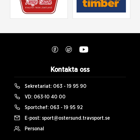
Kontakta oss
Sekretariat:
063 - 19 95 90
VD:
063-10 40 00
Sportchef:
063 - 19 95 92
E-post:
sport@ostersund.travsport.se
Personal