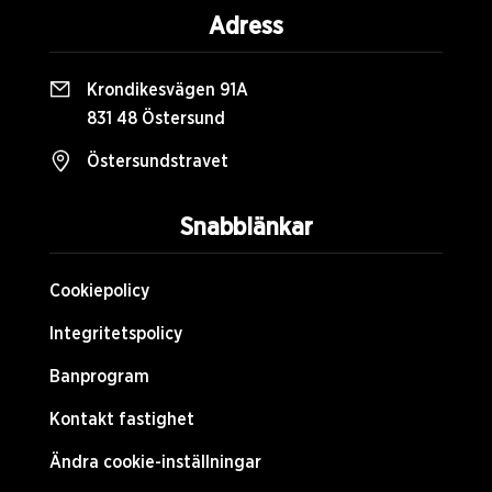
Adress
Krondikesvägen 91A
831 48 Östersund
Östersundstravet
Snabblänkar
Cookiepolicy
Integritetspolicy
Banprogram
Kontakt fastighet
Ändra cookie-inställningar