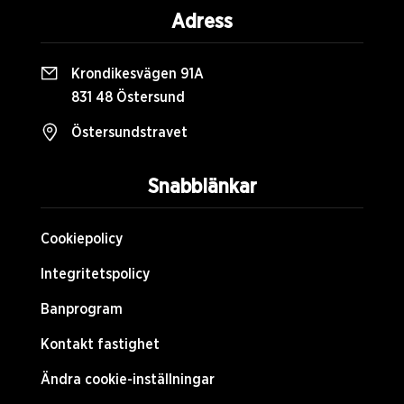
Adress
Krondikesvägen 91A
831 48 Östersund
Östersundstravet
Snabblänkar
Cookiepolicy
Integritetspolicy
Banprogram
Kontakt fastighet
Ändra cookie-inställningar