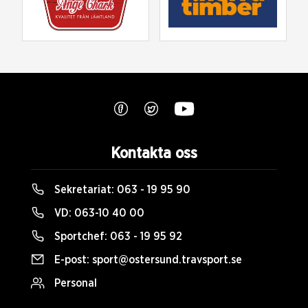
Kontakta oss
Sekretariat:
063 - 19 95 90
VD:
063-10 40 00
Sportchef:
063 - 19 95 92
E-post:
sport@ostersund.travsport.se
Personal