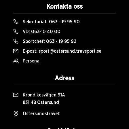
Kontakta oss
Sekretariat:
063 - 19 95 90
VD:
063-10 40 00
Sportchef:
063 - 19 95 92
E-post:
sport@ostersund.travsport.se
Personal
Adress
Krondikesvägen 91A
831 48 Östersund
Östersundstravet