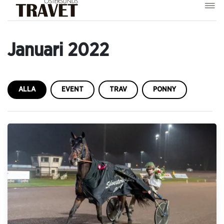
Januari 2022
ALLA
EVENT
TRAV
PONNY