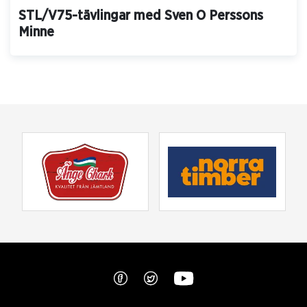
STL/V75-tävlingar med Sven O Perssons
Minne