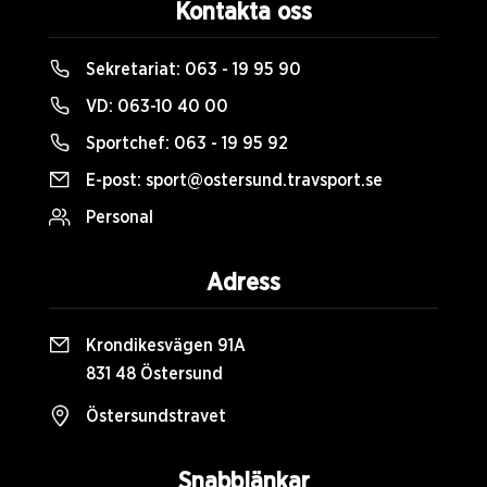
Kontakta oss
Sekretariat:
063 - 19 95 90
VD:
063-10 40 00
Sportchef:
063 - 19 95 92
E-post:
sport@ostersund.travsport.se
Personal
Adress
Krondikesvägen 91A
831 48 Östersund
Östersundstravet
Snabblänkar