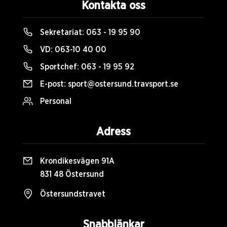
Kontakta oss
Sekretariat:
063 - 19 95 90
VD:
063-10 40 00
Sportchef:
063 - 19 95 92
E-post:
sport@ostersund.travsport.se
Personal
Adress
Krondikesvägen 91A
831 48 Östersund
Östersundstravet
Snabblänkar