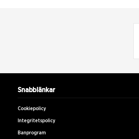
Snabblänkar
Cookiepolicy
Integritetspolicy
Banprogram