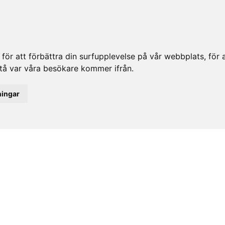
ör att förbättra din surfupplevelse på vår webbplats, för at
rstå var våra besökare kommer ifrån.
ningar