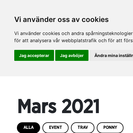
Vi använder oss av cookies
Vi använder cookies och andra spårningsteknologier f
för att analysera vår webbplatstrafik och för att fö
Jag accepterar
Jag avböjer
Ändra mina inställ
Mars 2021
ALLA
EVENT
TRAV
PONNY