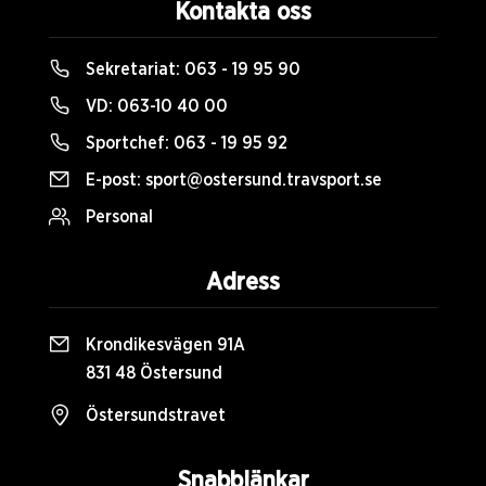
Kontakta oss
Sekretariat:
063 - 19 95 90
VD:
063-10 40 00
Sportchef:
063 - 19 95 92
E-post:
sport@ostersund.travsport.se
Personal
Adress
Krondikesvägen 91A
831 48 Östersund
Östersundstravet
Snabblänkar